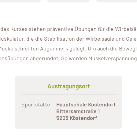
des Kurses stehen präventive Übungen für die Wirbelsä
Muskulatur, die die Stabilisation der Wirbelsäule und Ge
Muskelschichten Augenmerk gelegt. Um auch die Bewegli
onsübungen abgerundet. So werden Muskelverspannunge
Austragungsort
Sportstätte
Hauptschule Köstendorf
Bittersamstraße 1
5203 Köstendorf