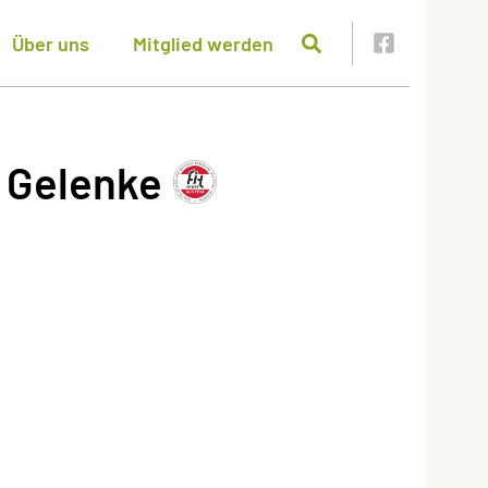
Über uns
Mitglied werden
d Gelenke