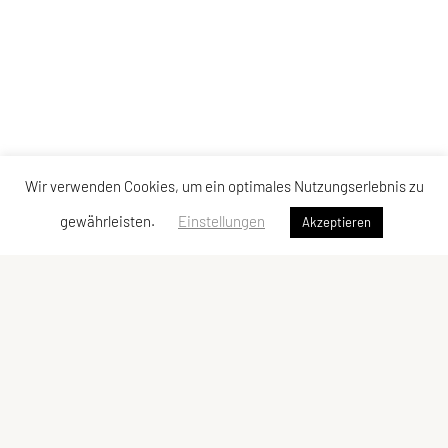
Wir verwenden Cookies, um ein optimales Nutzungserlebnis zu
gewährleisten.
Einstellungen
Akzeptieren
FIT UNION Köstendorf
Spanswag 30, 5203 Köstendorf