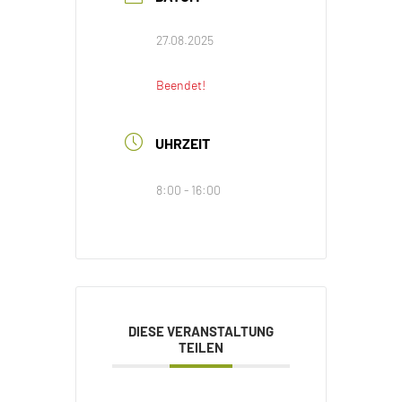
27.08.2025
Beendet!
UHRZEIT
8:00 - 16:00
DIESE VERANSTALTUNG
TEILEN